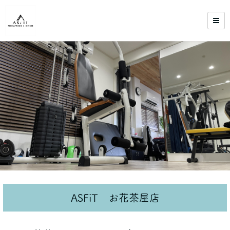
ASFiT お花茶屋店