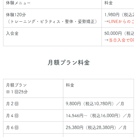
体験メニュー
料金
体験120分
1,980円（税込2
（トレーニング・ピラティス・整体・姿勢矯正）
→
LINEからの
入会金
50,000円（税込5
→
当日入会で0円
月額プラン料金
月額プラン
料金
※１回25分
月２回
9,800円（税込10,780円）／月
月４回
14,546円～（税込16,000円）／月
月６回
25,380円（税込28,380円）／月