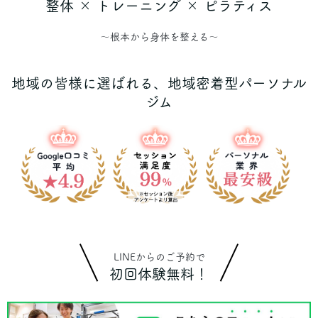
整体 × トレーニング × ピラティス
～根本から身体を整える～
地域の皆様に選ばれる、地域密着型パーソナル
ジム
LINEからのご予約で
初回体験無料！